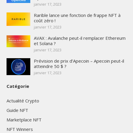
janvier 17, 2023
Rarible lance une fonction de frappe NFT à
coût zéro !
janvier 17, 2023
AVAX : Avalanche peut-il remplacer Ethereum
et Solana ?
janvier 17, 2023
Prévision de prix d’Apecoin – Apecoin peut-il
atteindre 50 $ ?
janvier 17, 2023
Catégorie
Actualité Crypto
Guide NFT
Marketplace NFT
NFT Winners