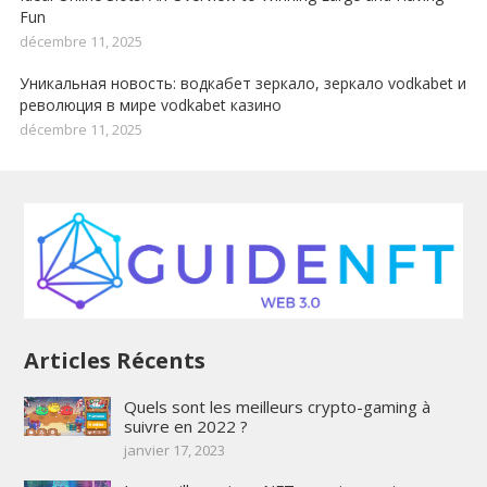
Fun
décembre 11, 2025
Уникальная новость: водкабет зеркало, зеркало vodkabet и
революция в мире vodkabet казино
décembre 11, 2025
Articles Récents
Quels sont les meilleurs crypto-gaming à
suivre en 2022 ?
janvier 17, 2023