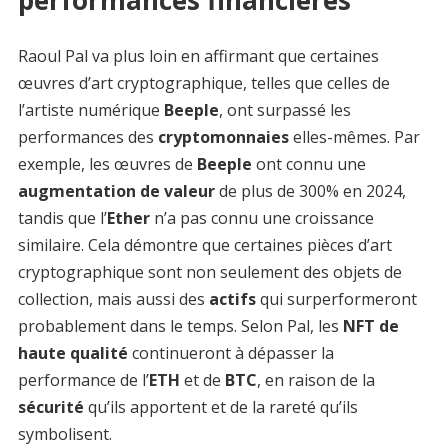
Raoul Pal va plus loin en affirmant que certaines
œuvres d’art cryptographique, telles que celles de
l’artiste numérique
Beeple
, ont surpassé les
performances des
cryptomonnaies
elles-mêmes. Par
exemple, les œuvres de
Beeple
ont connu une
augmentation de valeur
de plus de 300% en 2024,
tandis que l’
Ether
n’a pas connu une croissance
similaire. Cela démontre que certaines pièces d’art
cryptographique sont non seulement des objets de
collection, mais aussi des
actifs
qui surperformeront
probablement dans le temps. Selon Pal, les
NFT de
haute qualité
continueront à dépasser la
performance de l’
ETH
et de
BTC
, en raison de la
sécurité
qu’ils apportent et de la rareté qu’ils
symbolisent.