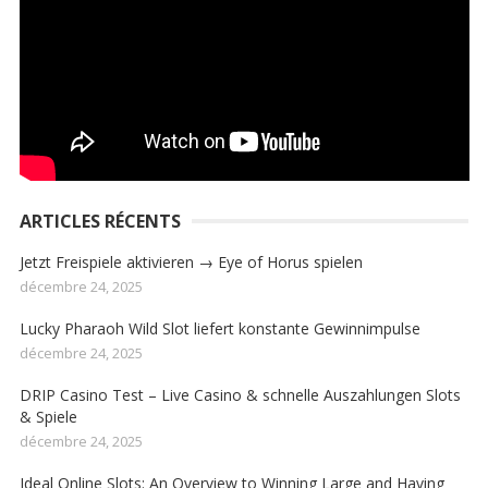
ARTICLES RÉCENTS
Jetzt Freispiele aktivieren → Eye of Horus spielen
décembre 24, 2025
Lucky Pharaoh Wild Slot liefert konstante Gewinnimpulse
décembre 24, 2025
DRIP Casino Test – Live Casino & schnelle Auszahlungen Slots
& Spiele
décembre 24, 2025
Ideal Online Slots: An Overview to Winning Large and Having