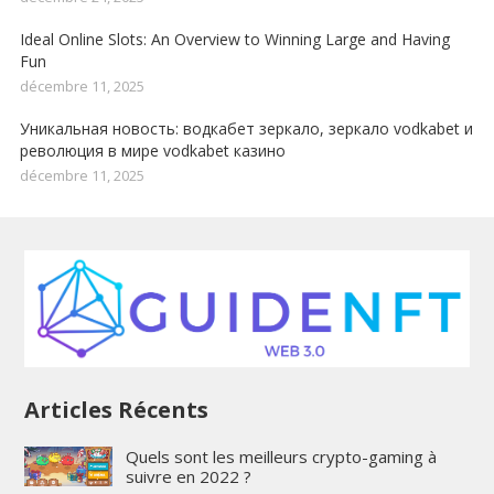
Ideal Online Slots: An Overview to Winning Large and Having
Fun
décembre 11, 2025
Уникальная новость: водкабет зеркало, зеркало vodkabet и
революция в мире vodkabet казино
décembre 11, 2025
Articles Récents
Quels sont les meilleurs crypto-gaming à
suivre en 2022 ?