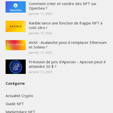
Comment créer et vendre des NFT sur
OpenSea ?
janvier 17, 2023
Rarible lance une fonction de frappe NFT à
coût zéro !
janvier 17, 2023
AVAX : Avalanche peut-il remplacer Ethereum
et Solana ?
janvier 17, 2023
Prévision de prix d’Apecoin – Apecoin peut-il
atteindre 50 $ ?
janvier 17, 2023
Catégorie
Actualité Crypto
Guide NFT
Marketplace NFT