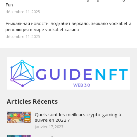
Fun
décembre 11, 2025
Уникальная новость: водкабет зеркало, зеркало vodkabet и
революция в мире vodkabet казино
décembre 11, 2025
Articles Récents
Quels sont les meilleurs crypto-gaming à
suivre en 2022 ?
janvier 17, 2023