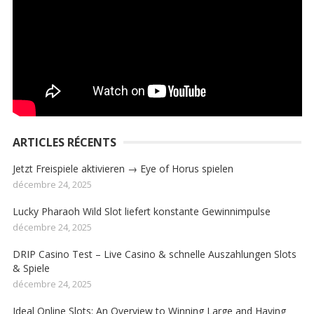
ARTICLES RÉCENTS
Jetzt Freispiele aktivieren → Eye of Horus spielen
décembre 24, 2025
Lucky Pharaoh Wild Slot liefert konstante Gewinnimpulse
décembre 24, 2025
DRIP Casino Test – Live Casino & schnelle Auszahlungen Slots
& Spiele
décembre 24, 2025
Ideal Online Slots: An Overview to Winning Large and Having