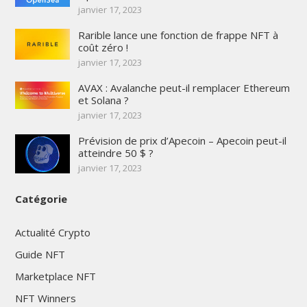
janvier 17, 2023
Rarible lance une fonction de frappe NFT à
coût zéro !
janvier 17, 2023
AVAX : Avalanche peut-il remplacer Ethereum
et Solana ?
janvier 17, 2023
Prévision de prix d’Apecoin – Apecoin peut-il
atteindre 50 $ ?
janvier 17, 2023
Catégorie
Actualité Crypto
Guide NFT
Marketplace NFT
NFT Winners